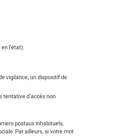
 en l’état).
 vigilance, un dispositif de
e tentative d’accès non
rriers postaux inhabituels,
le. Par ailleurs, si votre mot