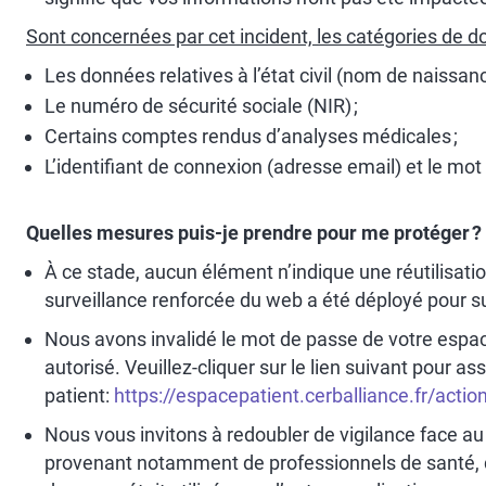
Sont concernées par cet incident, les catégories de 
Les données relatives à l’état civil (nom de naissa
Le numéro de sécurité sociale (NIR) ;
Certains comptes rendus d’analyses médicales ;
L’identifiant de connexion (adresse email) et le mot
Quelles mesures puis-je prendre pour me protéger ?
À ce stade, aucun élément n’indique une réutilisati
surveillance renforcée du web a été déployé pour su
Nous avons invalidé le mot de passe de votre espace
autorisé. Veuillez-cliquer sur le lien suivant pour
patient:
https://espacepatient.cerballiance.fr/acti
Nous vous invitons à redoubler de vigilance face au
provenant notamment de professionnels de santé, d'