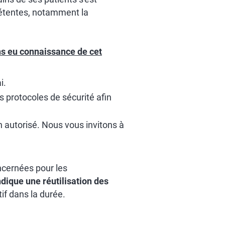
pétentes, notamment la
ns eu connaissance de cet
i.
 protocoles de sécurité afin
n autorisé. Nous vous invitons à
ncernées pour les
ndique une réutilisation des
tif dans la durée.