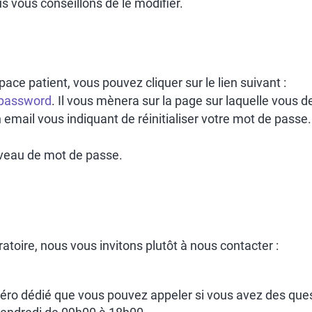
us vous conseillons de le modifier.
pace patient, vous pouvez cliquer sur le lien suivant :
r_password
. Il vous mènera sur la page sur laquelle vous d
 email vous indiquant de réinitialiser votre mot de passe.
ouveau de mot de passe.
atoire, nous vous invitons plutôt à nous contacter :
éro dédié que vous pouvez appeler si vous avez des quest