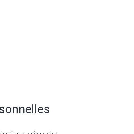
sonnelles
ns de ses patients s'est