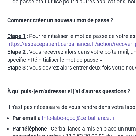
de passe était utilisé pour d’autres applications, no
Comment créer un nouveau mot de passe ?
Etape 1
: Pour réinitialiser le mot de passe de votre es
https://espacepatient.cerballiance.fr/action/recove
Etape 2
: Vous recevrez alors dans votre boîte mail, un
spécifie « Réinitialiser le mot de passe »
Etape 3
: Vous devrez alors entrer deux fois votre n
À qui puis-je m'adresser si j'ai d'autres questions ?
Il n’est pas nécessaire de vous rendre dans votre labor
Par email
à
Info-labo-rgpd@cerballiance.fr
Par téléphone
: Cerballiance a mis en place un num