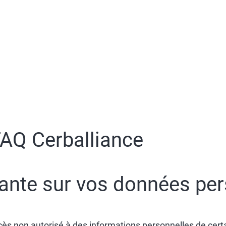
AQ Cerballiance
ante sur vos données per
 non autorisé à des informations personnelles de certai