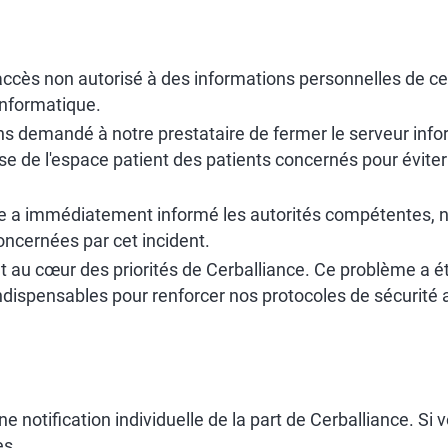
ès non autorisé à des informations personnelles de cert
 informatique.
 demandé à notre prestataire de fermer le serveur infor
se de l'espace patient des patients concernés pour éviter
ce a immédiatement informé les autorités compétentes, 
concernées par cet incident.
nt au cœur des priorités de Cerballiance. Ce problème a é
dispensables pour renforcer nos protocoles de sécurité af
 notification individuelle de la part de Cerballiance. Si 
es.