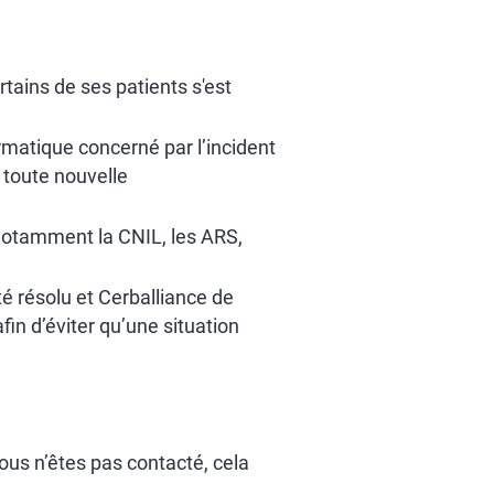
ains de ses patients s'est
matique concerné par l’incident
 toute nouvelle
notamment la CNIL, les ARS,
té résolu et Cerballiance de
in d’éviter qu’une situation
vous n’êtes pas contacté, cela