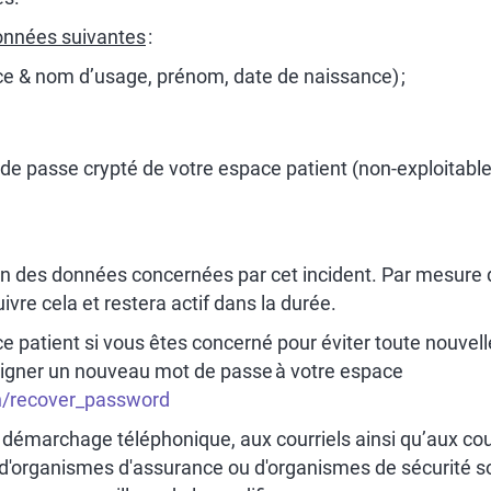
données suivantes
:
nce & nom d’usage, prénom, date de naissance) ;
 de passe crypté de votre espace patient (non-exploitable
on des données concernées par cet incident. Par mesure de
ivre cela et restera actif dans la durée.
 patient si vous êtes concerné pour éviter toute nouvell
 assigner un nouveau mot de passe à votre espace
on/recover_password
 démarchage téléphonique, aux courriels ainsi qu’aux cou
organismes d'assurance ou d'organismes de sécurité socia