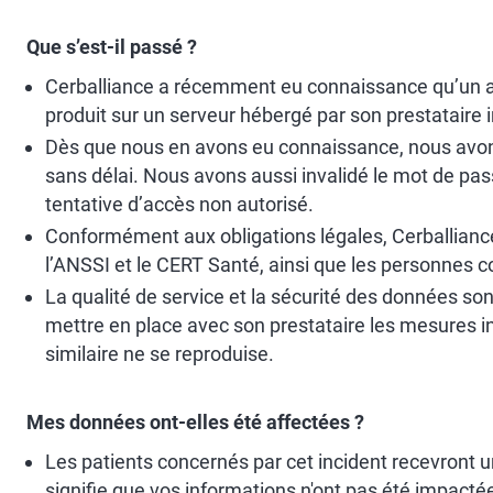
Que s’est-il passé ?
Cerballiance a récemment eu connaissance qu’un acc
produit sur un serveur hébergé par son prestataire
Dès que nous en avons eu connaissance, nous avons
sans délai. Nous avons aussi invalidé le mot de pas
tentative d’accès non autorisé.
Conformément aux obligations légales, Cerballian
l’ANSSI et le CERT Santé, ainsi que les personnes 
La qualité de service et la sécurité des données so
mettre en place avec son prestataire les mesures in
similaire ne se reproduise.
Mes données ont-elles été affectées ?
Les patients concernés par cet incident recevront une
signifie que vos informations n'ont pas été impacté