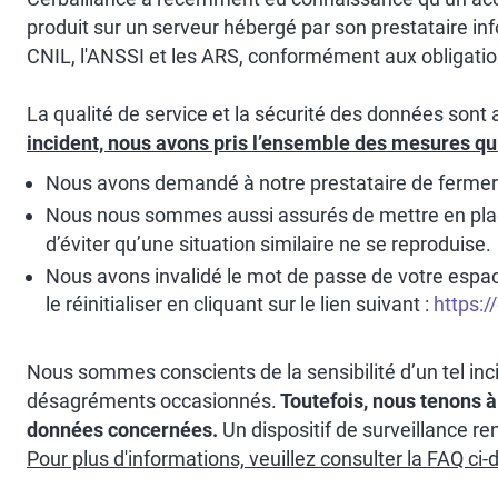
produit sur un serveur hébergé par son prestataire in
CNIL, l'ANSSI et les ARS, conformément aux obligatio
La qualité de service et la sécurité des données son
incident, nous avons pris l’ensemble des mesures qu
Nous avons demandé à notre prestataire de fermer l
Nous nous sommes aussi assurés de mettre en place
d’éviter qu’une situation similaire ne se reproduise.
Nous avons invalidé le mot de passe de votre espace
le réinitialiser en cliquant sur le lien suivant :
https:/
Nous sommes conscients de la sensibilité d’un tel i
désagréments occasionnés.
Toutefois, nous tenons à 
données concernées.
Un dispositif de surveillance re
Pour plus d'informations, veuillez consulter la FAQ ci