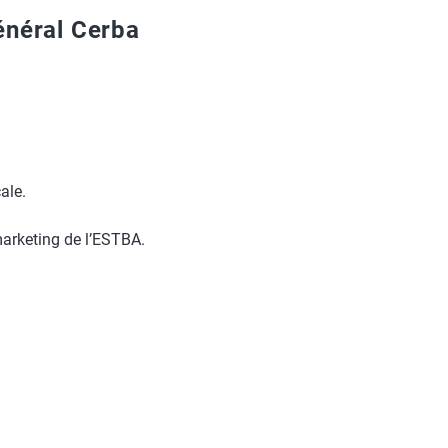
énéral Cerba
cale.
 marketing de l’ESTBA.