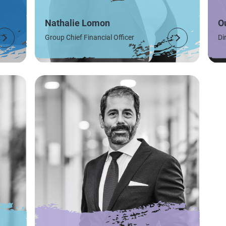
Nathalie Lomon
O
Group Chief Financial Officer
Di