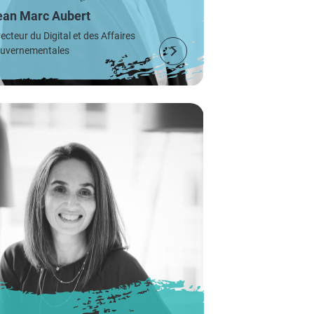
ean Marc Aubert
recteur du Digital et des Affaires
uvernementales