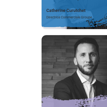
Catherine Curutchet
Directrice Commerciale Groupe