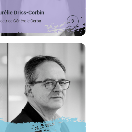
urélie Driss-Corbin
rectrice Générale Cerba