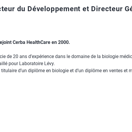
cteur du Développement et Directeur G
 rejoint Cerba HealthCare en 2000.
icie de 20 ans d’expérience dans le domaine de la biologie médi
vaillé pour Laboratoire Lévy.
t titulaire d’un diplôme en biologie et d’un diplôme en ventes et