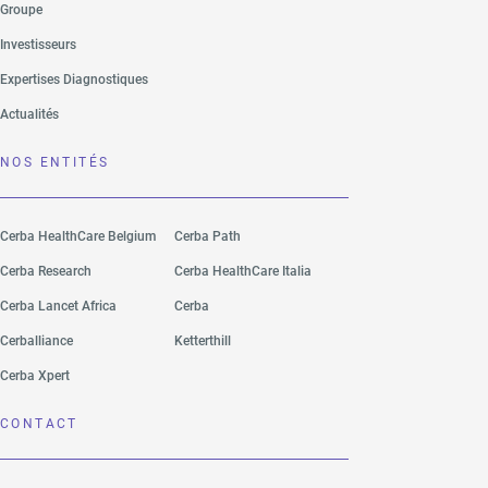
Groupe
Investisseurs
Expertises Diagnostiques
Actualités
NOS ENTITÉS
Cerba HealthCare Belgium
Cerba Path
Cerba Research
Cerba HealthCare Italia
Cerba Lancet Africa
Cerba
Cerballiance
Ketterthill
Cerba Xpert
CONTACT