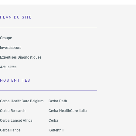
PLAN DU SITE
Groupe
Investisseurs
Expertises Diagnostiques
Actualités
NOS ENTITÉS
Cerba HealthCare Belgium
Cerba Path
Cerba Research
Cerba HealthCare Italia
Cerba Lancet Africa
Cerba
Cerballiance
Ketterthill