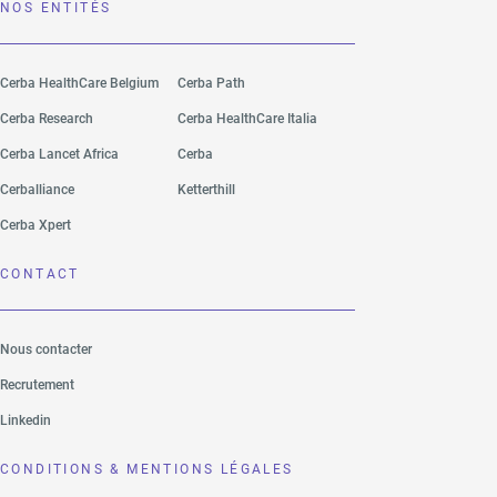
NOS ENTITÉS
Cerba HealthCare Belgium
Cerba Path
Cerba Research
Cerba HealthCare Italia
Cerba Lancet Africa
Cerba
Cerballiance
Ketterthill
Cerba Xpert
CONTACT
Nous contacter
Recrutement
Linkedin
CONDITIONS & MENTIONS LÉGALES