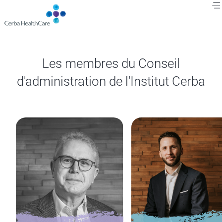
Aller
au
contenu
principal
Fil
Les membres du Conseil
d'Ariane
d'administration de l'Institut Cerba