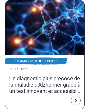
COMMUNIQUÉ DE PRESSE
26 MAI 2026
Un diagnostic plus précoce de
la maladie d’Alzheimer grâce à
un test innovant et accessible
par une simple prise de sang