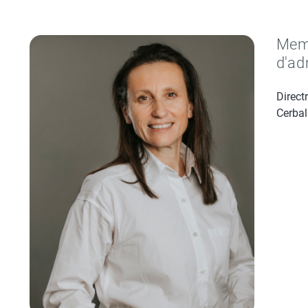
Memb
d'ad
Direct
Cerbal