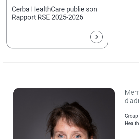
Cerba HealthCare publie son
Rapport RSE 2025-2026
Memb
d'ad
Group
Health