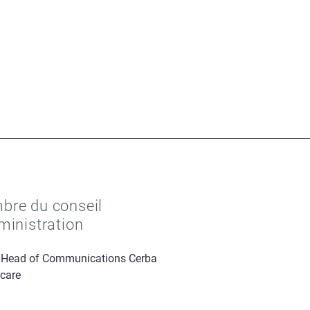
re du conseil
ministration
 Head of Communications Cerba
care