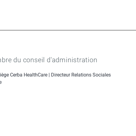
re du conseil d'administration
ège Cerba HealthCare | Directeur Relations Sociales
e