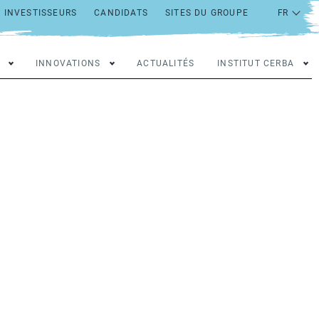
INVESTISSEURS
CANDIDATS
SITES DU GROUPE
INNOVATIONS
ACTUALITÉS
INSTITUT CERBA